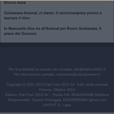
blocco resta
Guimaraes-Arsenal, ci siamo: il centrocampista pronto a
lasciare il ritiro
In Newcastle dice no all'Arsenal per Bruno Guimaraes. Il
piano dei Gunners
Per la pubblicità su questo sito contatta:
adv@fabfour2013.it
Per informazioni contatta:
redazione@calciopremier.it
Copyright © 2001-2013 Fab Four 2013 Srl. Tutti i diritti riservati
Firenze, Ottobre 2014
Editore: Fab Four 2013 Srl. - Partita IVA: 06342490486 Direttore
Responsabile: Saverio Pestuggia. ENGINEERING
fgiova.com
LAYOUT G. Ligas