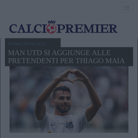
Toggl
navig
18 Marzo 2016,ore 10.25
MAN UTD SI AGGIUNGE ALLE
PRETENDENTI PER THIAGO MAIA