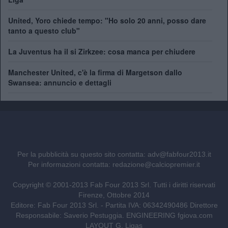
United, Yoro chiede tempo: "Ho solo 20 anni, posso dare
tanto a questo club"
La Juventus ha il si Zirkzee: cosa manca per chiudere
Manchester United, c'è la firma di Margetson dallo
Swansea: annuncio e dettagli
Per la pubblicità su questo sito contatta:
adv@fabfour2013.it
Per informazioni contatta:
redazione@calciopremier.it
Copyright © 2001-2013 Fab Four 2013 Srl. Tutti i diritti riservati
Firenze, Ottobre 2014
Editore: Fab Four 2013 Srl. - Partita IVA: 06342490486 Direttore
Responsabile: Saverio Pestuggia. ENGINEERING
fgiova.com
LAYOUT G. Ligas