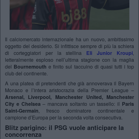
Il calciomercato internazionale ha un nuovo, ambitissimo
oggetto del desiderio. Si infittisce sempre di più la schiera
di corteggiatori per la stellina
Eli Junior Kroupi
,
letteralmente esploso nell’ultima stagione con la maglia
del
Bournemouth
e finito sul taccuino di quasi tutti i top
club del continente.
A una platea di pretendenti che già annoverava il Bayern
Monaco e l’intera aristocrazia della Premier League –
Arsenal, Liverpool, Manchester United, Manchester
City e Chelsea
– mancava soltanto un tassello: il
Paris
Saint-Germain
, fresco dominatore continentale e
campione d’Europa per la seconda volta consecutiva.
Blitz parigino: il PSG vuole anticipare la
concorrenza