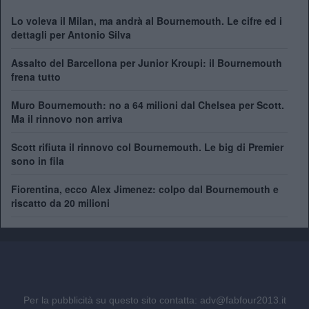
Lo voleva il Milan, ma andrà al Bournemouth. Le cifre ed i
dettagli per Antonio Silva
Assalto del Barcellona per Junior Kroupi: il Bournemouth
frena tutto
Muro Bournemouth: no a 64 milioni dal Chelsea per Scott.
Ma il rinnovo non arriva
Scott rifiuta il rinnovo col Bournemouth. Le big di Premier
sono in fila
Fiorentina, ecco Alex Jimenez: colpo dal Bournemouth e
riscatto da 20 milioni
Per la pubblicità su questo sito contatta:
adv@fabfour2013.it