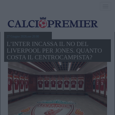
Toggl
navig
27 Giugno 2026,ore 20.00
L’INTER INCASSA IL NO DEL
LIVERPOOL PER JONES. QUANTO
COSTA IL CENTROCAMPISTA?