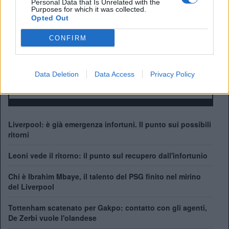
Personal Data that Is Unrelated with the
ALBO D'ORO
Purposes for which it was collected.
Opted Out
Premier League:
19
FA Cup:
8
CONFIRM
League Cup:
10
FA Community Shield:
16
Champions League:
6
Data Deletion
Data Access
Privacy Policy
Supercoppa Europea:
4
Coppa del Mondo per Club:
1
Liverpool: è già emergenza infortuni. Il punto sui possibili
ritorni
Leoni vede il ritorno: il punto sul recupero dall'infortunio
Chi è Ibrahim Mbaye, il talento del PSG finito nel mirino
del Liverpool
Tottenham scatenato per Gakpo: contatto con gli agenti,
De Zerbi vuole l'olandese