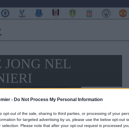
E JONG NEL
NIERI
emier -
Do Not Process My Personal Information
to opt-out of the sale, sharing to third parties, or processing of your per
formation for targeted advertising by us, please use the below opt-out s
r selection. Please note that after your opt-out request is processed y