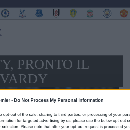
Y, PRONTO IL
 VARDY
emier -
Do Not Process My Personal Information
to opt-out of the sale, sharing to third parties, or processing of your per
formation for targeted advertising by us, please use the below opt-out s
r selection. Please note that after your opt-out request is processed y