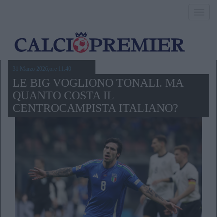
Toggl
navig
31 Marzo 2026,ore 11.40
LE BIG VOGLIONO TONALI. MA
QUANTO COSTA IL
CENTROCAMPISTA ITALIANO?