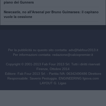
piano dei Gunners
Newcastle, no all'Arsenal per Bruno Guimaraes: il capitano
vuole la cessione
Per la pubblicità su questo sito contatta:
adv@fabfour2013.it
Per informazioni contatta:
redazione@calciopremier.it
Copyright © 2001-2013 Fab Four 2013 Srl. Tutti i diritti riservati
Firenze, Ottobre 2014
Editore: Fab Four 2013 Srl. - Partita IVA: 06342490486 Direttore
Responsabile: Saverio Pestuggia. ENGINEERING
fgiova.com
LAYOUT G. Ligas