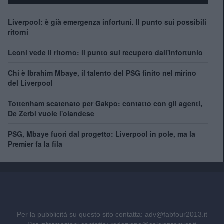
Liverpool: è già emergenza infortuni. Il punto sui possibili
ritorni
Leoni vede il ritorno: il punto sul recupero dall'infortunio
Chi è Ibrahim Mbaye, il talento del PSG finito nel mirino
del Liverpool
Tottenham scatenato per Gakpo: contatto con gli agenti,
De Zerbi vuole l'olandese
PSG, Mbaye fuori dal progetto: Liverpool in pole, ma la
Premier fa la fila
Per la pubblicità su questo sito contatta:
adv@fabfour2013.it