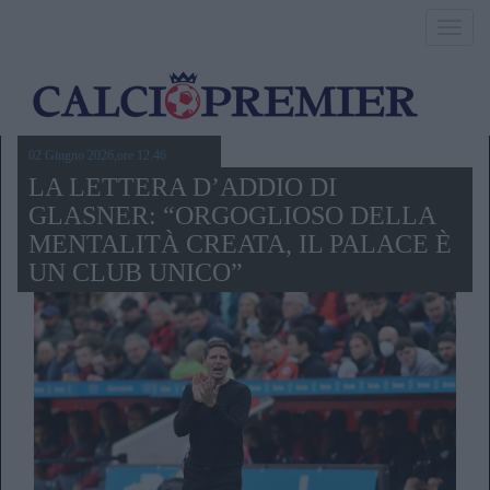
Toggl
navig
02 Giugno 2026,ore 12.46
LA LETTERA D’ADDIO DI
GLASNER: “ORGOGLIOSO DELLA
MENTALITÀ CREATA, IL PALACE È
UN CLUB UNICO”