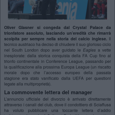
Oliver Glasner si congeda dal Crystal Palace da
trionfatore assoluto, lasciando un’eredità che rimarrà
scolpita per sempre nella storia del calcio inglese.
Il
tecnico austriaco ha deciso di chiudere il suo glorioso ciclo
nel South London dopo aver guidato le
Eagles
a vette
inesplorate: dalla storica conquista della FA Cup fino al
trionfo continentale in Conference League, passando per
la qualificazione alla prossima Europa League (un riscatto
morale dopo che l’accesso europeo della passata
stagione era stato vanificato dalla UEFA per questioni
legate alla multiproprietà).
La commovente lettera del manager
L’annuncio ufficiale del divorzio è arrivato direttamente
attraverso i canali del club, dove il condottiero di Sciaffusa
ha voluto pubblicare una toccante lettera d’addio