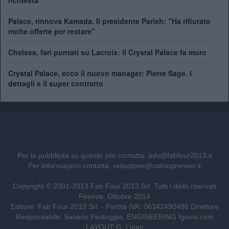
richiesta
Palace, rinnova Kamada. Il presidente Parish: "Ha rifiutato
molte offerte per restare"
Chelsea, fari puntati su Lacroix: il Crystal Palace fa muro
Crystal Palace, ecco il nuovo manager: Pierre Sage. I
dettagli e il super contratto
Per la pubblicità su questo sito contatta:
adv@fabfour2013.it
Per informazioni contatta:
redazione@calciopremier.it
Copyright © 2001-2013 Fab Four 2013 Srl. Tutti i diritti riservati
Firenze, Ottobre 2014
Editore: Fab Four 2013 Srl. - Partita IVA: 06342490486 Direttore
Responsabile: Saverio Pestuggia. ENGINEERING
fgiova.com
LAYOUT G. Ligas