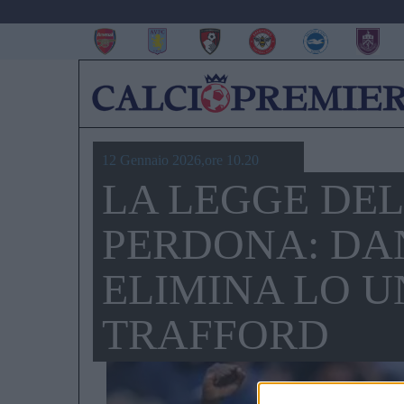
12 Gennaio 2026,ore 10.20
LA LEGGE DEL
PERDONA: DA
ELIMINA LO U
TRAFFORD