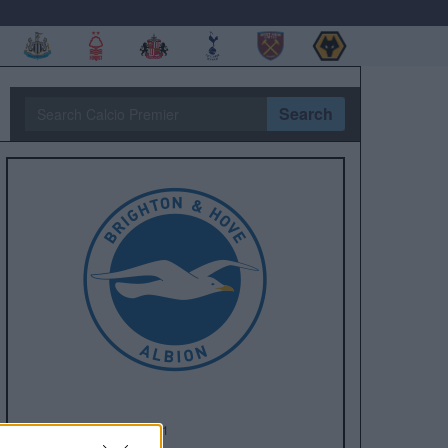
Search
Anno di Fondazione:
1901