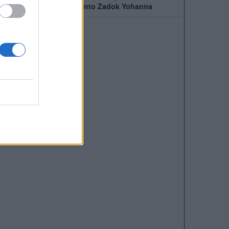
ufficiale l'arrivo del talento Zadok Yohanna