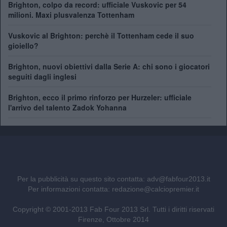
Brighton, colpo da record: ufficiale Vuskovic per 54
milioni. Maxi plusvalenza Tottenham
Vuskovic al Brighton: perchè il Tottenham cede il suo
gioiello?
Brighton, nuovi obiettivi dalla Serie A: chi sono i giocatori
seguiti dagli inglesi
Brighton, ecco il primo rinforzo per Hurzeler: ufficiale
l'arrivo del talento Zadok Yohanna
Per la pubblicità su questo sito contatta:
adv@fabfour2013.it
Per informazioni contatta:
redazione@calciopremier.it
Copyright © 2001-2013 Fab Four 2013 Srl. Tutti i diritti riservati
Firenze, Ottobre 2014