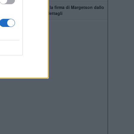
Manchester United, c'è la firma di Margetson dallo
Swansea: annuncio e dettagli