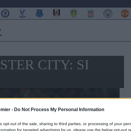
TER CITY: SI
emier -
Do Not Process My Personal Information
to opt-out of the sale, sharing to third parties, or processing of your per
formation for targeted advertising by us, please use the below opt-out s