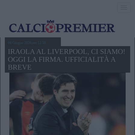
Toggl
navig
04 Giugno 2026,ore 12.58
IRAOLA AL LIVERPOOL, CI SIAMO!
OGGI LA FIRMA. UFFICIALITÀ A
BREVE