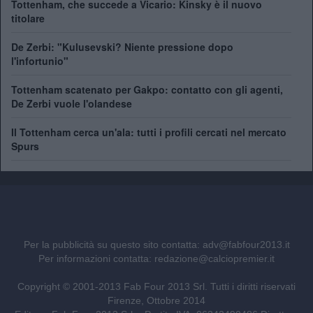
Tottenham, che succede a Vicario: Kinsky è il nuovo
titolare
De Zerbi: "Kulusevski? Niente pressione dopo
l'infortunio"
Tottenham scatenato per Gakpo: contatto con gli agenti,
De Zerbi vuole l'olandese
Il Tottenham cerca un'ala: tutti i profili cercati nel mercato
Spurs
Per la pubblicità su questo sito contatta:
adv@fabfour2013.it
Per informazioni contatta:
redazione@calciopremier.it
Copyright © 2001-2013 Fab Four 2013 Srl. Tutti i diritti riservati
Firenze, Ottobre 2014