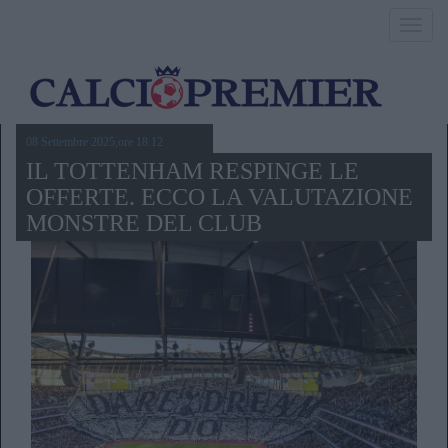
Toggl
navig
08 Settembre 2025,ore 18.12
IL TOTTENHAM RESPINGE LE
OFFERTE. ECCO LA VALUTAZIONE
MONSTRE DEL CLUB