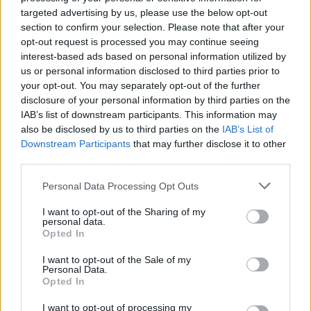
targeted advertising by us, please use the below opt-out
— Tottenham Hotspur (@SpursOfficial)
September
section to confirm your selection. Please note that after your
3, 2025
opt-out request is processed you may continue seeing
interest-based ads based on personal information utilized by
us or personal information disclosed to third parties prior to
Nessun cambiamento
your opt-out. You may separately opt-out of the further
La stessa proprietà ha comunicato l’intenzione di restare
disclosure of your personal information by third parties on the
alla guida della squadra: “Il consiglio di amministrazione
IAB’s list of downstream participants. This information may
del club e l’ENIC confermano che
il Tottenham Hotspur
also be disclosed by us to third parties on the
IAB’s List of
non è in vendita
e che l’ENIC non ha intenzione di
Downstream Participants
that may further disclose it to other
accettare alcuna offerta del genere per acquisire la sua
third parties.
quota nel club”. Le offerte sarebbero arrivate da un
consorzio cinese, e dal gruppo PCP International
Personal Data Processing Opt Outs
Fincance.
I want to opt-out of the Sharing of my
personal data.
Opted In
I want to opt-out of the Sale of my
Personal Data.
Opted In
I want to opt-out of processing my