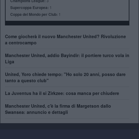
Champions League:
3
Supercoppa Europea:
1
Coppa del Mondo per Club:
1
Come giocherà il nuovo Manchester United? Rivoluzione
a centrocampo
Manchester United, addio Bayindir: il portiere turco vola in
Liga
United, Yoro chiede tempo: "Ho solo 20 anni, posso dare
tanto a questo club"
La Juventus ha il si Zirkzee: cosa manca per chiudere
Manchester United, c'è la firma di Margetson dallo
Swansea: annuncio e dettagli