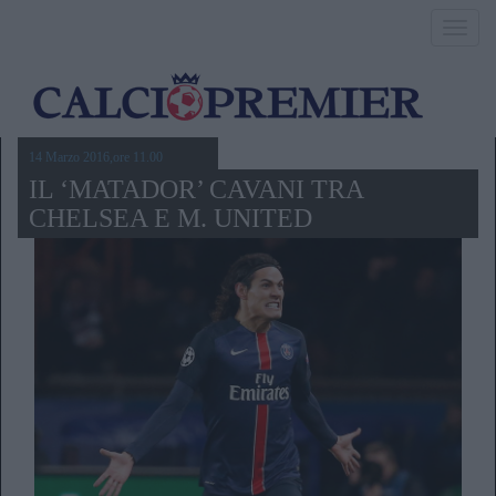
Toggl
navig
14 Marzo 2016,ore 11.00
IL ‘MATADOR’ CAVANI TRA
CHELSEA E M. UNITED