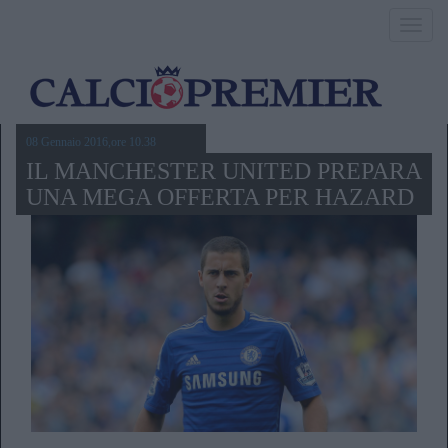
Toggl
navig
08 Gennaio 2016,ore 10.38
IL MANCHESTER UNITED PREPARA
UNA MEGA OFFERTA PER HAZARD