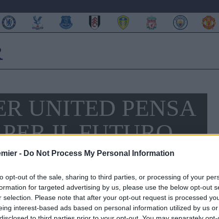
ER UNITED PENSA
 PER IL FUTURO
emier -
Do Not Process My Personal Information
to opt-out of the sale, sharing to third parties, or processing of your per
formation for targeted advertising by us, please use the below opt-out s
r selection. Please note that after your opt-out request is processed y
eing interest-based ads based on personal information utilized by us or
disclosed to third parties prior to your opt-out. You may separately opt-