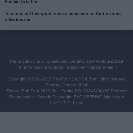
Premier fa la fila
Tensione nel Liverpool: cosa è successo tra Curtis Jones
e Szoboszlai
Per la pubblicità su questo sito contatta:
adv@fabfour2013.it
Per informazioni contatta:
redazione@calciopremier.it
Copyright © 2001-2013 Fab Four 2013 Srl. Tutti i diritti riservati
Firenze, Ottobre 2014
Editore: Fab Four 2013 Srl. - Partita IVA: 06342490486 Direttore
Responsabile: Saverio Pestuggia. ENGINEERING
fgiova.com
LAYOUT G. Ligas