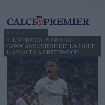
Toggl
navig
09 Gennaio 2026,ore 13.58
IL LIVERPOOL PUNTA SUL
CAPOCANNONIERE DELLA LIGUE
1: ASSALTO A GREENWOOD