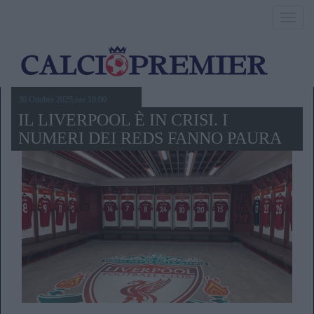
Toggl
navig
30 Ottobre 2025,ore 10.00
IL LIVERPOOL È IN CRISI. I
NUMERI DEI REDS FANNO PAURA