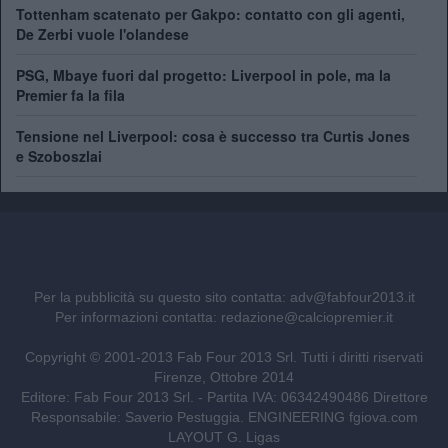
Tottenham scatenato per Gakpo: contatto con gli agenti,
De Zerbi vuole l'olandese
PSG, Mbaye fuori dal progetto: Liverpool in pole, ma la
Premier fa la fila
Tensione nel Liverpool: cosa è successo tra Curtis Jones
e Szoboszlai
Per la pubblicità su questo sito contatta:
adv@fabfour2013.it
Per informazioni contatta:
redazione@calciopremier.it
Copyright © 2001-2013 Fab Four 2013 Srl. Tutti i diritti riservati
Firenze, Ottobre 2014
Editore: Fab Four 2013 Srl. - Partita IVA: 06342490486 Direttore
Responsabile: Saverio Pestuggia. ENGINEERING
fgiova.com
LAYOUT G. Ligas