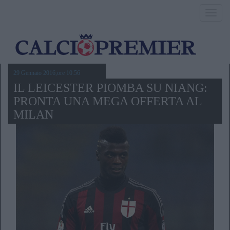
Toggl
navig
29 Gennaio 2016,ore 10.56
IL LEICESTER PIOMBA SU NIANG:
PRONTA UNA MEGA OFFERTA AL
MILAN