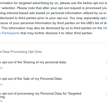
formation for targeted advertising by us, please use the below opt-out s
r selection. Please note that after your opt-out request is processed y
eing interest-based ads based on personal information utilized by us or
disclosed to third parties prior to your opt-out. You may separately opt-
losure of your personal information by third parties on the IAB’s list of
. This information may also be disclosed by us to third parties on the
IA
Participants
that may further disclose it to other third parties.
l Data Processing Opt Outs
o opt-out of the Sharing of my personal data.
In
o opt-out of the Sale of my Personal Data.
In
to opt-out of processing my Personal Data for Targeted
ing.
In