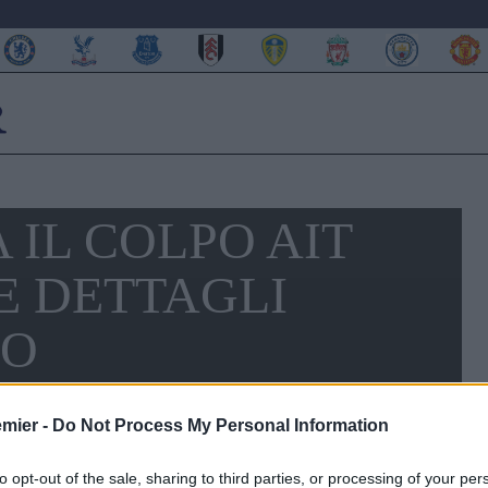
A IL COLPO AIT
 E DETTAGLI
DO
emier -
Do Not Process My Personal Information
to opt-out of the sale, sharing to third parties, or processing of your per