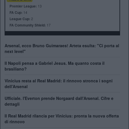
Premier League:
13
FA Cup:
14
League Cup:
2
FA Community Shield:
17
Arsenal, ecco Bruno Guimaraes! Arteta esulta: "Ci porta al
next level"
Il Napoli pensa a Gabriel Jesus. Ma quanto costa il
brasiliano?
Vinicius resta al Real Madrid: il rinnovo stronca i sogni
dell'Arsenal
Ufficiale. l'Everton prende Norgaard dall'Arsenal. Cifre e
dettagli
Il Real Madrid rilancia per Vinicius: pronta la nuova offerta
di rinnovo