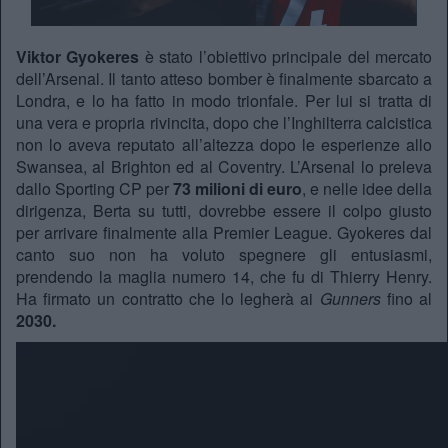
Viktor Gyokeres
è stato l’obiettivo principale del mercato
dell’Arsenal. Il tanto atteso bomber è finalmente sbarcato a
Londra, e lo ha fatto in modo trionfale. Per lui si tratta di
una vera e propria rivincita, dopo che l’Inghilterra calcistica
non lo aveva reputato all’altezza dopo le esperienze allo
Swansea, al Brighton ed al Coventry. L’Arsenal lo preleva
dallo Sporting CP per
73 milioni di euro
, e nelle idee della
dirigenza, Berta su tutti, dovrebbe essere il colpo giusto
per arrivare finalmente alla Premier League. Gyokeres dal
canto suo non ha voluto spegnere gli entusiasmi,
prendendo la maglia numero 14, che fu di Thierry Henry.
Ha firmato un contratto che lo legherà ai
Gunners
fino al
2030.