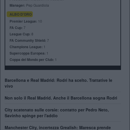
Manager:
Pep Guardiola
ALBO D'ORO
Premier League:
10
FA Cup:
7
League Cup:
8
FA Community Shield:
7
Champions League:
1
Supercoppa Europea:
1
Coppa del Mondo per Club:
1
Barcellona e Real Madrid: Rodri ha scelto. Trattative le
vivo
Non solo il Real Madrid. Anche il Barcellona sogna Rodri
City scatenato sulle corsie: contatto per Pedro Neto,
Savinho spinge per l'addio
Manchester City, incertezza Grealish: Maresca prende