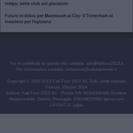
tempo, sette club sul giocatore
Futuro in bilico per Marmoush al City: il Tottenham si
inserisce per l'egiziano
Per la pubblicità su questo sito contatta:
adv@fabfour2013.it
Per informazioni contatta:
redazione@calciopremier.it
Copyright © 2001-2013 Fab Four 2013 Srl. Tutti i diritti riservati
Firenze, Ottobre 2014
Editore: Fab Four 2013 Srl. - Partita IVA: 06342490486 Direttore
Responsabile: Saverio Pestuggia. ENGINEERING
fgiova.com
LAYOUT G. Ligas