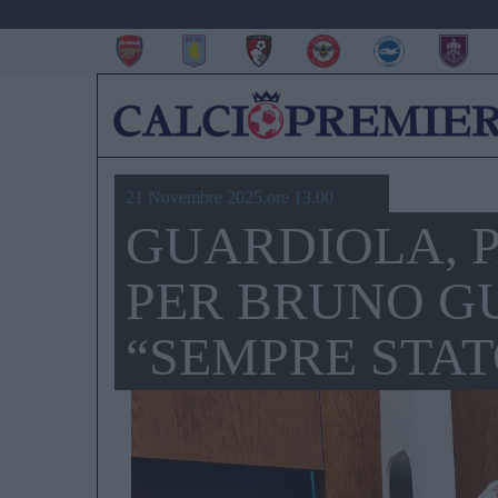
21 Novembre 2025,ore 13.00
GUARDIOLA, 
PER BRUNO G
“SEMPRE STAT