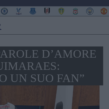
PAROLE D’AMORE
UIMARAES:
O UN SUO FAN”