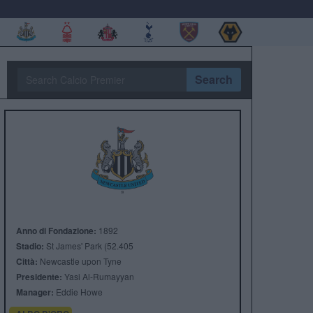
Search
Anno di Fondazione:
1892
Stadio:
St James' Park (52.405
Città:
Newcastle upon Tyne
Presidente:
Yasi Al-Rumayyan
Manager:
Eddie Howe