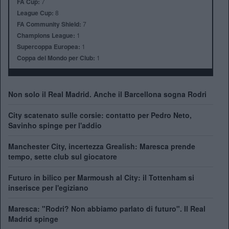
FA Cup:
7
League Cup:
8
FA Community Shield:
7
Champions League:
1
Supercoppa Europea:
1
Coppa del Mondo per Club:
1
Non solo il Real Madrid. Anche il Barcellona sogna Rodri
City scatenato sulle corsie: contatto per Pedro Neto,
Savinho spinge per l'addio
Manchester City, incertezza Grealish: Maresca prende
tempo, sette club sul giocatore
Futuro in bilico per Marmoush al City: il Tottenham si
inserisce per l'egiziano
Maresca: "Rodri? Non abbiamo parlato di futuro". Il Real
Madrid spinge