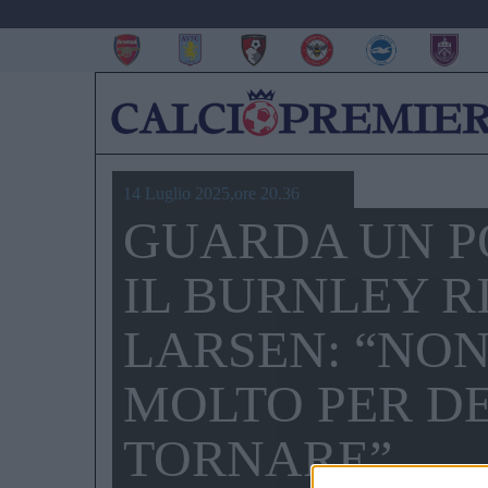
14 Luglio 2025,ore 20.36
GUARDA UN PO
IL BURNLEY 
LARSEN: “NON
MOLTO PER DE
TORNARE”