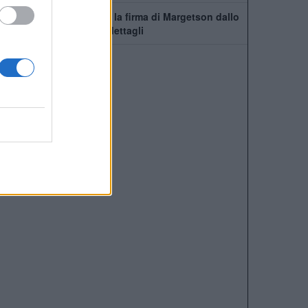
Manchester United, c'è la firma di Margetson dallo
Swansea: annuncio e dettagli