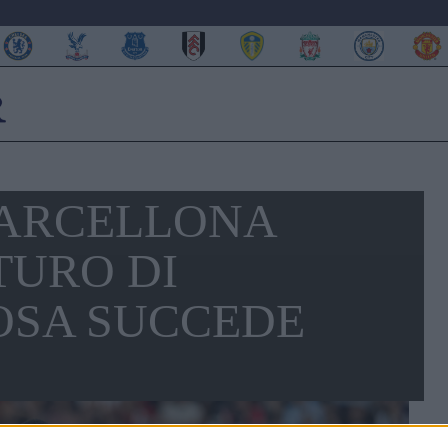
BARCELLONA
TURO DI
OSA SUCCEDE