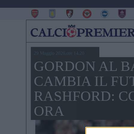
29 Maggio 2026,ore 14.20
GORDON AL 
CAMBIA IL FU
RASHFORD: C
ORA