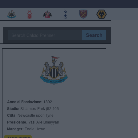
Search
Anno di Fondazione:
1892
Stadio:
St James' Park (52.405
Città:
Newcastle upon Tyne
Presidente:
Yasi Al-Rumayyan
Manager:
Eddie Howe