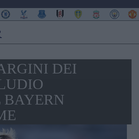
RGINI DEI
ELUDIO
L BAYERN
ME