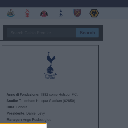
Search
Anno di Fondazione:
1882 come Hotspur F.C.
Stadio:
Tottenham Hotspur Stadium (62850)
Città:
Londra
Presidente:
Daniel Levy
Manager:
Ange Postecoglou