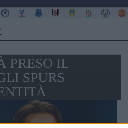
À PRESO IL
GLI SPURS
ENTITÀ