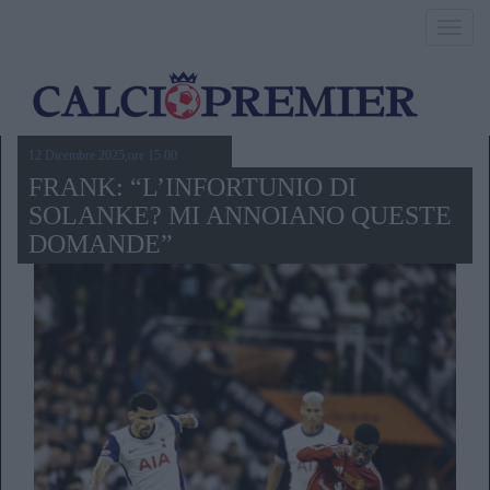
Toggl
navig
12 Dicembre 2025,ore 15.00
FRANK: “L’INFORTUNIO DI
SOLANKE? MI ANNOIANO QUESTE
DOMANDE”