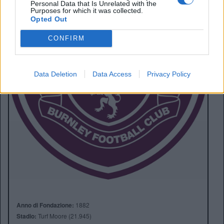
Personal Data that Is Unrelated with the
Purposes for which it was collected.
Opted Out
CONFIRM
Data Deletion
Data Access
Privacy Policy
Anno di Fondazione:
1882
Stadio:
Turf Moore (21.945)