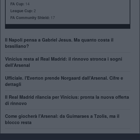
FA Cup:
14
League Cup:
2
FA Community Shield:
17
Il Napoli pensa a Gabriel Jesus. Ma quanto costa il
brasiliano?
Vinicius resta al Real Madrid: il rinnovo stronca i sogni
dell'Arsenal
Ufficiale. l'Everton prende Norgaard dall'Arsenal. Cifre e
dettagli
Il Real Madrid rilancia per Vinicius: pronta la nuova offerta
di rinnovo
Come giocherà l'Arsenal: da Guimaraes a Tzolis, ma il
blocco resta