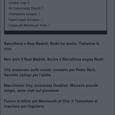
League Cup:
8
FA Community Shield:
7
Champions League:
1
Supercoppa Europea:
1
Coppa del Mondo per Club:
1
Barcellona e Real Madrid: Rodri ha scelto. Trattative le
vivo
Non solo il Real Madrid. Anche il Barcellona sogna Rodri
City scatenato sulle corsie: contatto per Pedro Neto,
Savinho spinge per l'addio
Manchester City, incertezza Grealish: Maresca prende
tempo, sette club sul giocatore
Futuro in bilico per Marmoush al City: il Tottenham si
inserisce per l'egiziano