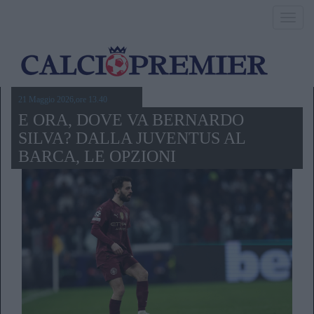
Toggl
navig
21 Maggio 2026,ore 13.40
E ORA, DOVE VA BERNARDO
SILVA? DALLA JUVENTUS AL
BARCA, LE OPZIONI