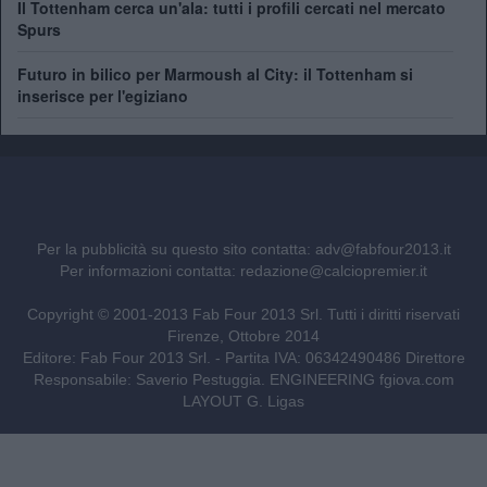
Il Tottenham cerca un'ala: tutti i profili cercati nel mercato
Spurs
Futuro in bilico per Marmoush al City: il Tottenham si
inserisce per l'egiziano
Per la pubblicità su questo sito contatta:
adv@fabfour2013.it
Per informazioni contatta:
redazione@calciopremier.it
Copyright © 2001-2013 Fab Four 2013 Srl. Tutti i diritti riservati
Firenze, Ottobre 2014
Editore: Fab Four 2013 Srl. - Partita IVA: 06342490486 Direttore
Responsabile: Saverio Pestuggia. ENGINEERING
fgiova.com
LAYOUT G. Ligas