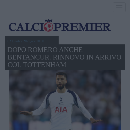
Toggl
navig
02 Ottobre 2025,ore 10.00
DOPO ROMERO ANCHE
BENTANCUR. RINNOVO IN ARRIVO
COL TOTTENHAM