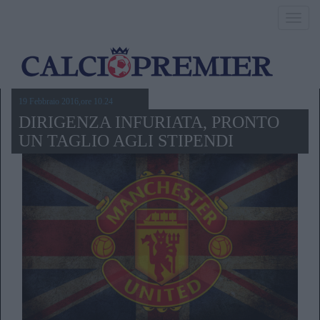
Toggl
navig
19 Febbraio 2016,ore 10.24
DIRIGENZA INFURIATA, PRONTO
UN TAGLIO AGLI STIPENDI