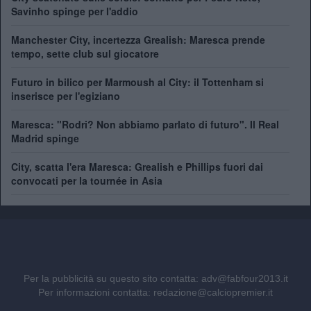
Savinho spinge per l'addio
Manchester City, incertezza Grealish: Maresca prende
tempo, sette club sul giocatore
Futuro in bilico per Marmoush al City: il Tottenham si
inserisce per l'egiziano
Maresca: "Rodri? Non abbiamo parlato di futuro". Il Real
Madrid spinge
City, scatta l'era Maresca: Grealish e Phillips fuori dai
convocati per la tournée in Asia
Per la pubblicità su questo sito contatta:
adv@fabfour2013.it
Per informazioni contatta:
redazione@calciopremier.it