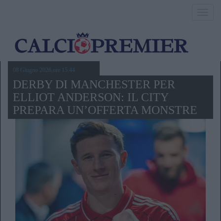
Toggl
navig
08 Giugno 2026,ore 15.44
DERBY DI MANCHESTER PER
ELLIOT ANDERSON: IL CITY
PREPARA UN’OFFERTA MONSTRE