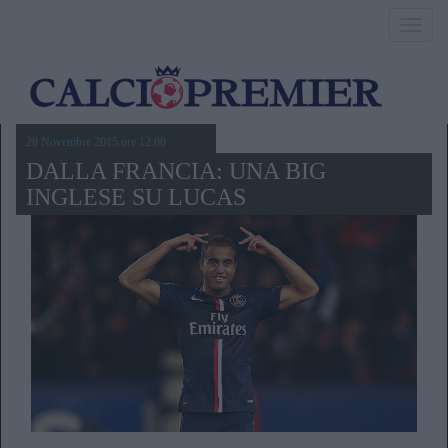
Toggl
navig
28 Novembre 2015,ore 12.00
DALLA FRANCIA: UNA BIG
INGLESE SU LUCAS