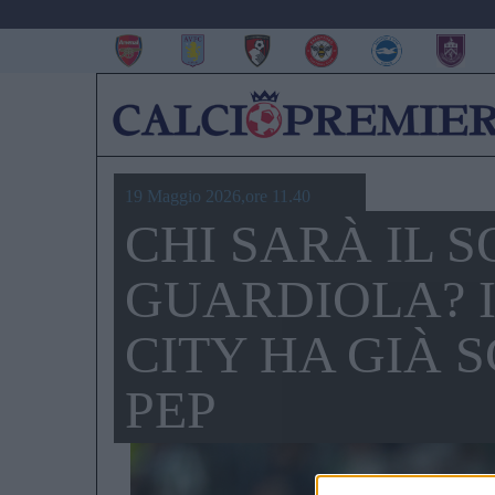
19 Maggio 2026,ore 11.40
CHI SARÀ IL S
GUARDIOLA? 
CITY HA GIÀ 
PEP