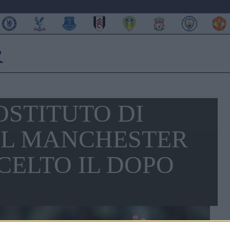
OSTITUTO DI
IL MANCHESTER
SCELTO IL DOPO