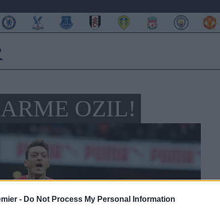
ARME OZIL!
emier -
Do Not Process My Personal Information