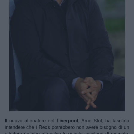
Il nuovo allenatore del
Liverpool
, Arne Slot, ha lasciato
intendere che i Reds potrebbero non avere bisogno di un
ulteriore rinforzo offensivo in questa sessione di mercato,