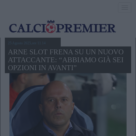
Toggl
navig
25 Agosto 2025,ore 11.14
ARNE SLOT FRENA SU UN NUOVO
ATTACCANTE: “ABBIAMO GIÀ SEI
OPZIONI IN AVANTI”