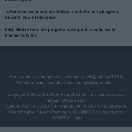
Tottenham scatenato per Gakpo: contatto con gli agenti,
De Zerbi vuole l'olandese
PSG, Mbaye fuori dal progetto: Liverpool in pole, ma la
Premier fa la fila
Per la pubblicità su questo sito contatta:
adv@fabfour2013.it
Per informazioni contatta:
redazione@calciopremier.it
Copyright © 2001-2013 Fab Four 2013 Srl. Tutti i diritti riservati
Firenze, Ottobre 2014
Editore: Fab Four 2013 Srl. - Partita IVA: 06342490486 Direttore
Responsabile: Saverio Pestuggia. ENGINEERING
fgiova.com
LAYOUT G. Ligas