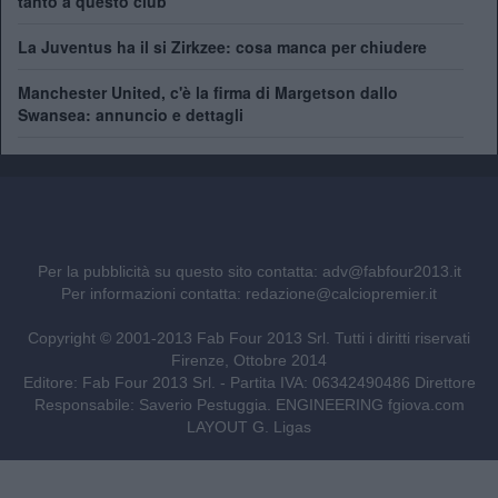
tanto a questo club"
La Juventus ha il si Zirkzee: cosa manca per chiudere
Manchester United, c'è la firma di Margetson dallo
Swansea: annuncio e dettagli
Per la pubblicità su questo sito contatta:
adv@fabfour2013.it
Per informazioni contatta:
redazione@calciopremier.it
Copyright © 2001-2013 Fab Four 2013 Srl. Tutti i diritti riservati
Firenze, Ottobre 2014
Editore: Fab Four 2013 Srl. - Partita IVA: 06342490486 Direttore
Responsabile: Saverio Pestuggia. ENGINEERING
fgiova.com
LAYOUT G. Ligas