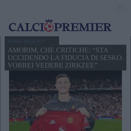
Toggl
navig
01 Ottobre 2025,ore 10.27
AMORIM, CHE CRITICHE: “STA
UCCIDENDO LA FIDUCIA DI SESKO.
VORREI VEDERE ZIRKZEE”