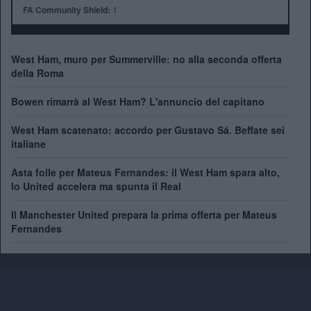
FA Community Shield:
1
West Ham, muro per Summerville: no alla seconda offerta
della Roma
Bowen rimarrà al West Ham? L'annuncio del capitano
West Ham scatenato: accordo per Gustavo Sá. Beffate sei
italiane
Asta folle per Mateus Fernandes: il West Ham spara alto,
lo United accelera ma spunta il Real
Il Manchester United prepara la prima offerta per Mateus
Fernandes