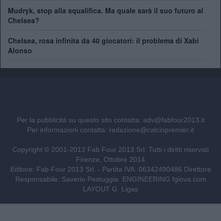
Mudryk, stop alla squalifica. Ma quale sarà il suo futuro al
Chelsea?
Chelsea, rosa infinita da 40 giocatori: il problema di Xabi
Alonso
Per la pubblicità su questo sito contatta:
adv@fabfour2013.it
Per informazioni contatta:
redazione@calciopremier.it
Copyright © 2001-2013 Fab Four 2013 Srl. Tutti i diritti riservati
Firenze, Ottobre 2014
Editore: Fab Four 2013 Srl. - Partita IVA: 06342490486 Direttore
Responsabile: Saverio Pestuggia. ENGINEERING
fgiova.com
LAYOUT G. Ligas