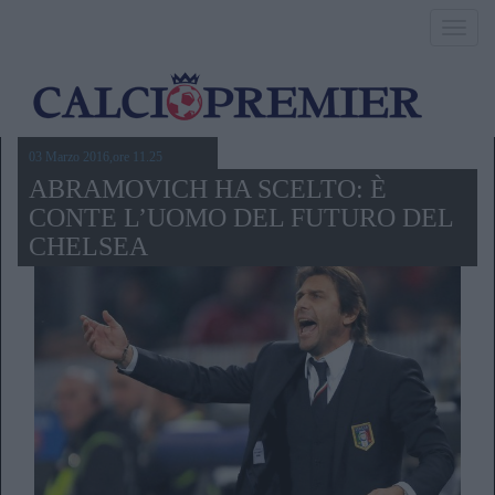
Toggl
navig
03 Marzo 2016,ore 11.25
ABRAMOVICH HA SCELTO: È
CONTE L’UOMO DEL FUTURO DEL
CHELSEA