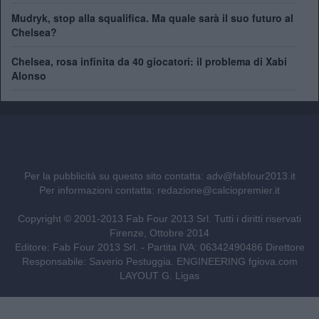
Mudryk, stop alla squalifica. Ma quale sarà il suo futuro al
Chelsea?
Chelsea, rosa infinita da 40 giocatori: il problema di Xabi
Alonso
Per la pubblicità su questo sito contatta:
adv@fabfour2013.it
Per informazioni contatta:
redazione@calciopremier.it
Copyright © 2001-2013 Fab Four 2013 Srl. Tutti i diritti riservati
Firenze, Ottobre 2014
Editore: Fab Four 2013 Srl. - Partita IVA: 06342490486 Direttore
Responsabile: Saverio Pestuggia. ENGINEERING
fgiova.com
LAYOUT G. Ligas