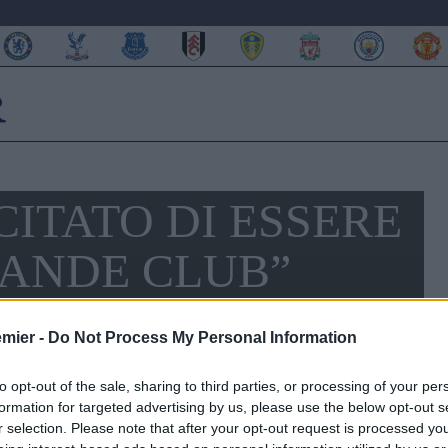
CITATO DI ESSERE
RANDE CLUB”
emier -
Do Not Process My Personal Information
to opt-out of the sale, sharing to third parties, or processing of your per
formation for targeted advertising by us, please use the below opt-out s
r selection. Please note that after your opt-out request is processed y